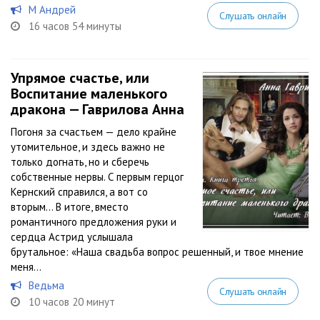
М Андрей
Слушать онлайн
16 часов 54 минуты
Упрямое счастье, или
Воспитание маленького
дракона — Гаврилова Анна
Погоня за счастьем — дело крайне
утомительное, и здесь важно не
только догнать, но и сберечь
собственные нервы. С первым герцог
Кернский справился, а вот со
вторым… В итоге, вместо
романтичного предложения руки и
сердца Астрид услышала
брутальное: «Наша свадьба вопрос решенный, и твое мнение
меня...
Ведьма
Слушать онлайн
10 часов 20 минут