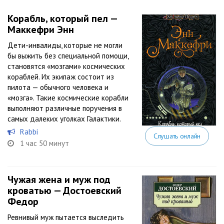
Корабль, который пел —
Маккефри Энн
Дети-инвалиды, которые не могли
бы выжить без специальной помощи,
становятся «мозгами» космических
кораблей. Их экипаж состоит из
пилота — обычного человека и
«мозга». Такие космические корабли
выполняют различные поручения в
самых далеких уголках Галактики.
Rabbi
Слушать онлайн
1 час 50 минут
Чужая жена и муж под
кроватью — Достоевский
Федор
Ревнивый муж пытается выследить