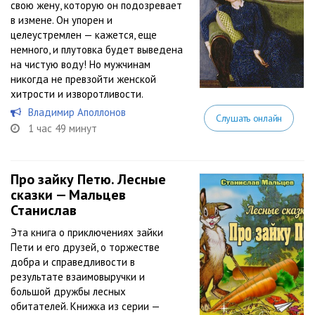
свою жену, которую он подозревает
в измене. Он упорен и
целеустремлен — кажется, еще
немного, и плутовка будет выведена
на чистую воду! Но мужчинам
никогда не превзойти женской
хитрости и изворотливости.
Владимир Аполлонов
Слушать онлайн
1 час 49 минут
Про зайку Петю. Лесные
сказки — Мальцев
Станислав
Эта книга о приключениях зайки
Пети и его друзей, о торжестве
добра и справедливости в
результате взаимовыручки и
большой дружбы лесных
обитателей. Книжка из серии —