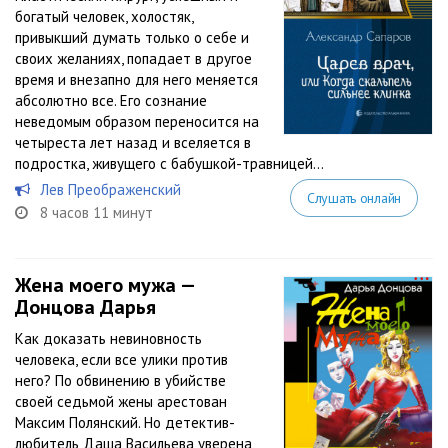
богатый человек, холостяк,
привыкший думать только о себе и
своих желаниях, попадает в другое
время и внезапно для него меняется
абсолютно все. Его сознание
неведомым образом переносится на
четыреста лет назад и вселяется в
подростка, живущего с бабушкой-травницей...
Лев Преображенский
Слушать онлайн
8 часов 11 минут
Жена моего мужа —
Донцова Дарья
Как доказать невиновность
человека, если все улики против
него? По обвинению в убийстве
своей седьмой жены арестован
Максим Полянский. Но детектив-
любитель Даша Васильева уверена,