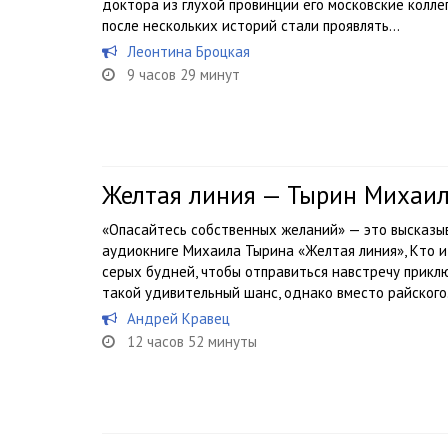
доктора из глухой провинции его московские колле
после нескольких историй стали проявлять...
Леонтина Броцкая
9 часов 29 минут
Желтая линия — Тырин Михаи
«Опасайтесь собственных желаний» — это высказыв
аудиокниге Михаила Тырина «Желтая линия», Кто и
серых будней, чтобы отправиться навстречу прикл
такой удивительный шанс, однако вместо райского.
Андрей Кравец
12 часов 52 минуты