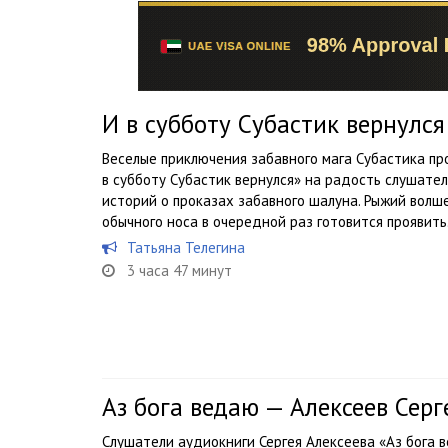
И в субботу Субастик вернулс
Веселые приключения забавного мага Субастика п
в субботу Субастик вернулся» на радость слушател
историй о проказах забавного шалуна. Рыжий волш
обычного носа в очередной раз готовится проявить.
Татьяна Телегина
3 часа 47 минут
Аз бога ведаю — Алексеев Серг
Слушатели аудиокниги Сергея Алексеева «Аз бога 