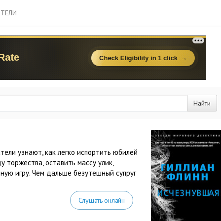
ТЕЛИ
Найти
тели узнают, как легко испортить юбилей
 торжества, оставить массу улик,
ьную игру. Чем дальше безутешный супруг
Слушать онлайн