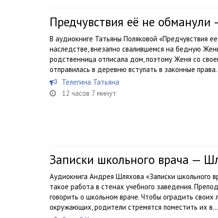
Предчувствия её не обманули 
В аудиокниге Татьяны Поляковой «Предчувствия ее
наследстве, внезапно свалившемся на бедную Жень
родственница отписала дом, поэтому Женя со сво
отправилась в деревню вступать в законные права. 
Телегина Татьяна
12 часов 7 минут
Записки школьного врача — Ш
Аудиокнига Андрея Шляхова «Записки школьного вр
такое работа в стенах учебного заведения. Препо
говорить о школьном враче. Чтобы оградить своих
окружающих, родители стремятся поместить их в...