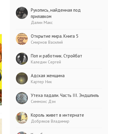
Рукопись, найденная под
прилавком
Далин Макс
Открытие мира. Книга 5
Смирнов Василий
Поп и работник. Стройбат
Каледин Сергей
Адская женщина
Картер Ник
Утеха падали. Часть III. Эндшпиль
Симмонс Дэн
Король живет в интернате
Добряков Владимир