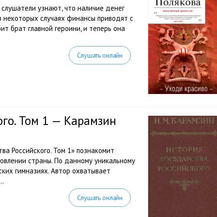
 слушатели узнают, что наличие денег
 в некоторых случаях финансы приводят с
ит брат главной героини, и теперь она
Слушать онлайн
ого. Том 1 — Карамзин
ва Российского. Том 1» познакомит
овлении страны. По данному уникальному
ских гимназиях. Автор охватывает
..
Слушать онлайн