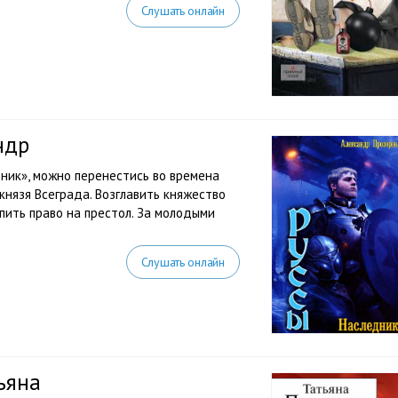
Слушать онлайн
ндр
ник», можно перенестись во времена
князя Всеграда. Возглавить княжество
упить право на престол. За молодыми
Слушать онлайн
ьяна