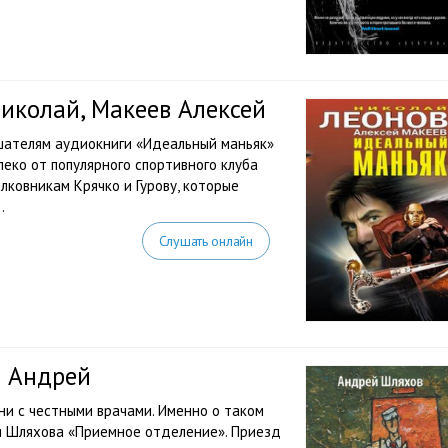
иколай, Макеев Алексей
шателям аудиокниги «Идеальный маньяк»
еко от популярного спортивного клуба
лковникам Крячко и Гурову, которые
.
Слушать онлайн
в Андрей
ни с честными врачами. Именно о таком
я Шляхова «Приемное отделение». Приезд