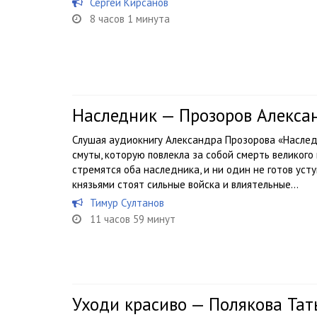
Сергей Кирсанов
8 часов 1 минута
Наследник — Прозоров Алекса
Слушая аудиокнигу Александра Прозорова «Наслед
смуты, которую повлекла за собой смерть великого 
стремятся оба наследника, и ни один не готов уст
князьями стоят сильные войска и влиятельные...
Тимур Султанов
11 часов 59 минут
Уходи красиво — Полякова Тат