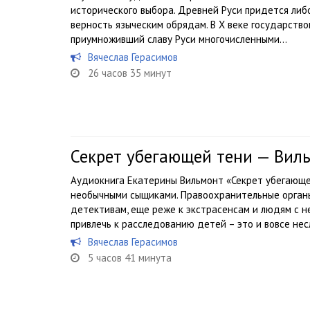
исторического выбора. Древней Руси придется либ
верность языческим обрядам. В Х веке государство
приумноживший славу Руси многочисленными...
Вячеслав Герасимов
26 часов 35 минут
Секрет убегающей тени — Вил
Аудиокнига Екатерины Вильмонт «Секрет убегающе
необычными сыщиками. Правоохранительные орган
детективам, еще реже к экстрасенсам и людям с 
привлечь к расследованию детей – это и вовсе несл
Вячеслав Герасимов
5 часов 41 минута