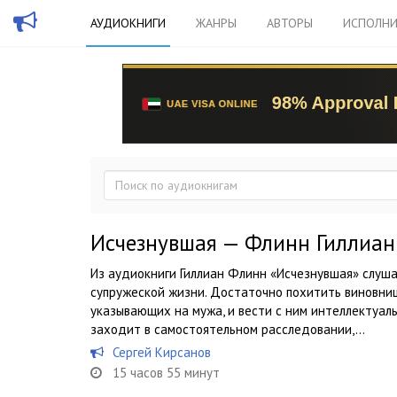
АУДИОКНИГИ
ЖАНРЫ
АВТОРЫ
ИСПОЛНИ
Исчезнувшая — Флинн Гиллиан
Из аудиокниги Гиллиан Флинн «Исчезнувшая» слуша
супружеской жизни. Достаточно похитить виновницу
указывающих на мужа, и вести с ним интеллектуал
заходит в самостоятельном расследовании,...
Сергей Кирсанов
15 часов 55 минут