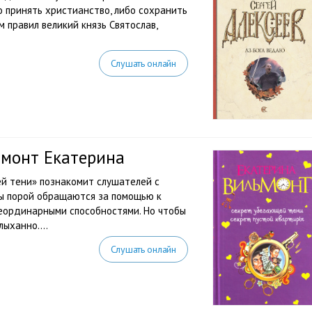
о принять христианство, либо сохранить
м правил великий князь Святослав,
Слушать онлайн
ьмонт Екатерина
й тени» познакомит слушателей с
ы порой обращаются за помощью к
неординарными способностями. Но чтобы
ыханно....
Слушать онлайн