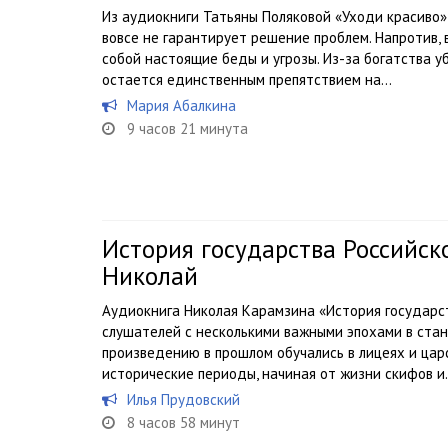
Из аудиокниги Татьяны Поляковой «Уходи красиво»
вовсе не гарантирует решение проблем. Напротив,
собой настоящие беды и угрозы. Из-за богатства уб
остается единственным препятствием на...
Мария Абалкина
9 часов 21 минута
История государства Российск
Николай
Аудиокнига Николая Карамзина «История государст
слушателей с несколькими важными эпохами в стан
произведению в прошлом обучались в лицеях и цар
исторические периоды, начиная от жизни скифов и.
Илья Прудовский
8 часов 58 минут