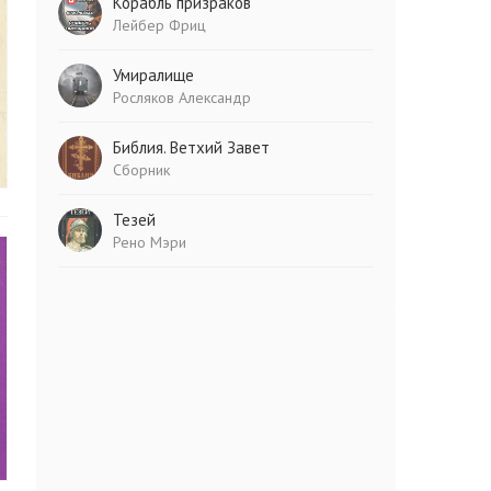
Корабль призраков
Лейбер Фриц
Умиралище
Росляков Александр
Библия. Ветхий Завет
Сборник
Тезей
Рено Мэри