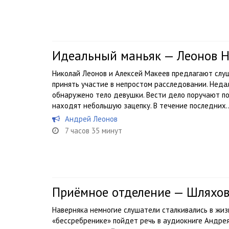
Идеальный маньяк — Леонов Н
Николай Леонов и Алексей Макеев предлагают слу
принять участие в непростом расследовании. Недал
обнаружено тело девушки. Вести дело поручают по
находят небольшую зацепку. В течение последних..
Андрей Леонов
7 часов 35 минут
Приёмное отделение — Шляхо
Наверняка немногие слушатели сталкивались в жиз
«бессребренике» пойдет речь в аудиокниге Андре