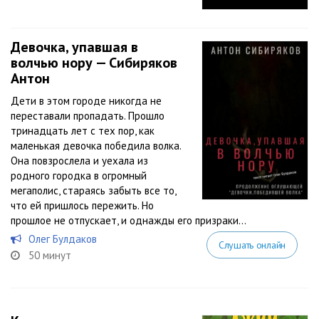
Девочка, упавшая в
волчью нору — Сибиряков
Антон
Дети в этом городе никогда не
переставали пропадать. Прошло
тринадцать лет с тех пор, как
маленькая девочка победила волка.
Она повзрослела и уехала из
родного городка в огромный
мегаполис, стараясь забыть все то,
что ей пришлось пережить. Но
прошлое не отпускает, и однажды его призраки...
Олег Булдаков
Слушать онлайн
50 минут