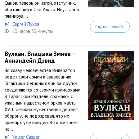
Сынов, теперь он изгой, отступник,
обитающий в Оке Ужаса. Неустанно
планируя,...
Сергей Пухов
Слушать онлайн
13 часов 33 минуты
Вулкан. Владыка Змиев —
Аннандейл Дэвид
Во славу человечества Император
ведет свои армии к завоеванию
Галактики. Легионы один за другим
соединяются со своими примархами.
В Тарасском Разделе, сражаясь с
ужасным нашествием орков, часть
XVIII легиона мужественно держит
оборону, не подозревая, что их
примарх уже найден. В то же время
на...
Valter Casper