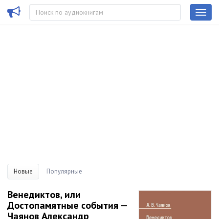
Новые
Популярные
Венедиктов, или
Достопамятные события —
Чаянов Александр