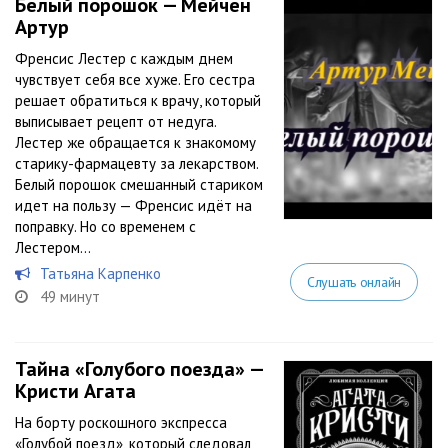
Белый порошок — Мейчен
Артур
Френсис Лестер с каждым днем
чувствует себя все хуже. Его сестра
решает обратиться к врачу, который
выписывает рецепт от недуга.
Лестер же обращается к знакомому
старику-фармацевту за лекарством.
Белый порошок смешанный стариком
идет на пользу — Френсис идёт на
поправку. Но со временем с
Лестером...
Татьяна Карпенко
Слушать онлайн
49 минут
Тайна «Голубого поезда» —
Кристи Агата
На борту роскошного экспресса
«Голубой поезд», который следовал