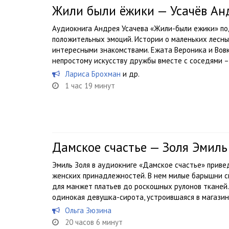
Жили были ёжики — Усачёв Ан
Аудиокнига Андрея Усачева «Жили-были ежики» п
положительных эмоций. Истории о маленьких лесны
интересными знакомствами. Ежата Вероника и Вов
непростому искусству дружбы вместе с соседями – 
Лариса Брохман
и др.
1 час 19 минут
Дамское счастье — Золя Эмиль
Эмиль Золя в аудиокниге «Дамское счастье» приве
женских принадлежностей. В нем милые барышни с
для манжет платьев до роскошных рулонов тканей.
одинокая девушка-сирота, устроившаяся в магазин.
Ольга Зюзина
20 часов 6 минут