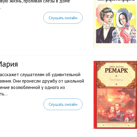
вую жизнь, проливая слезы в доме
.
Слушать онлайн
Мария
асскажет слушателям об удивительной
чаяния. Они пронесли дружбу от школьной
ление возлюбленной у одного из
ь...
Слушать онлайн