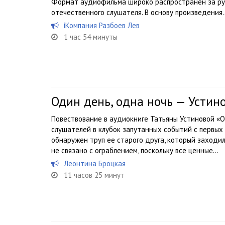
Формат аудиофильма широко распространен за руб
отечественного слушателя. В основу произведения..
iКомпания Разбоев Лев
1 час 54 минуты
Один день, одна ночь — Устин
Повествование в аудиокниге Татьяны Устиновой «О
слушателей в клубок запутанных событий с первых
обнаружен труп ее старого друга, который заходил
не связано с ограблением, поскольку все ценные...
Леонтина Броцкая
11 часов 25 минут