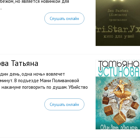
ежом, но является новинкой для
.
Слушать онлайн
ова Татьяна
дин день, одна ночь» вовлечет
 минут. В подъезде Мани Поливановой
 накануне поговорить по душам. Убийство
Слушать онлайн