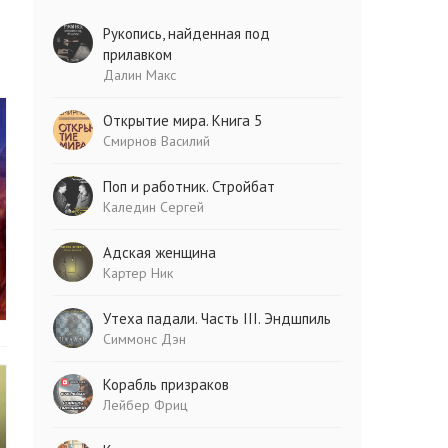
Рукопись, найденная под
прилавком
Далин Макс
Открытие мира. Книга 5
Смирнов Василий
Поп и работник. Стройбат
Каледин Сергей
Адская женщина
Картер Ник
Утеха падали. Часть III. Эндшпиль
Симмонс Дэн
Корабль призраков
Лейбер Фриц