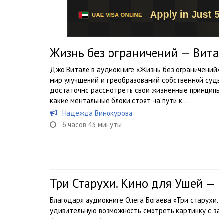
Жизнь без ограничений — Вит
Джо Витале в аудиокниге «Жизнь без ограничений
мир улучшений и преобразований собственной судь
достаточно рассмотреть свои жизненные принципы 
какие ментальные блоки стоят на пути к...
Надежда Винокурова
6 часов 43 минуты
Три Старухи. Кино для Ушей — 
Благодаря аудиокниге Олега Богаева «Три старухи.
удивительную возможность смотреть картинку с за