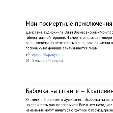
Мои посмертные приключения 
Действие аудиокниги Юлии Вознесенской «Мои пос
гибели главной героини. И смерть открывает двери
очень похожи на реальность. Конец земной жизни н
поскольку на финише заканчивается лишь...
Арина Маракулина
5 часов 54 минуты
Бабочка на штанге — Крапиви
Владислав Крапивин в аудиокниге «Бабочка на шта
на прочность равновесие мира. Все в нем находится
изменения могут начаться с хрупкой бабочки, приз