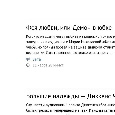
Фея любви, или Демон в юбке
Кого-то неудачи могут выбить из колеи, но только
заведения в аудиокниге Марии Николаевой «Фея лю
учебы, но полный провал на защите диплома стави
ведьмочки. Изготовленное ею зелье оказывается...
Вета
11 часов 28 минут
Большие надежды — Диккенс 
Слушатели аудиокниги Чарльза Диккенса «Больши
былых грезах и теперешних мечтах. Каждый связы