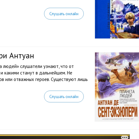
Слушать онлайн
ри Антуан
а людей» слушатели узнают, что от
 и какими станут в дальнейшем. Не
ов или отважных героев. Существуют лишь
Слушать онлайн