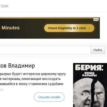
ТЕЛИ
Найти
сов Владимир
арьеры» будет интересна широкому кругу
е материалы, помогающие воссоздать
жавшейся в эпоху сталинизма судьбами
..
Слушать онлайн