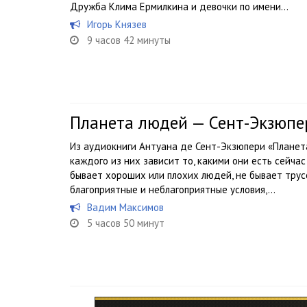
Дружба Клима Ермилкина и девочки по имени...
Игорь Князев
9 часов 42 минуты
Планета людей — Сент-Экзюпе
Из аудиокниги Антуана де Сент-Экзюпери «Планет
каждого из них зависит то, какими они есть сейчас
бывает хороших или плохих людей, не бывает трус
благоприятные и неблагоприятные условия,...
Вадим Максимов
5 часов 50 минут