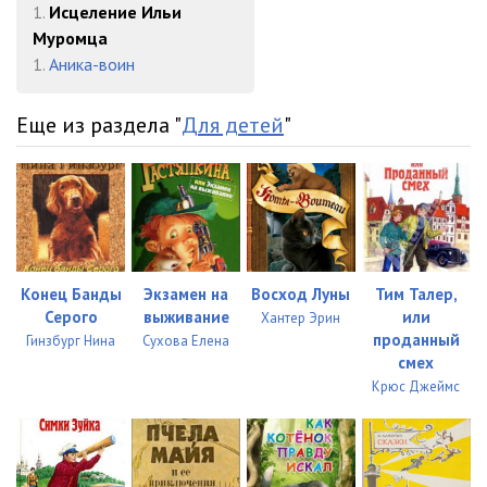
1.
Исцеление Ильи
Муромца
1.
Аника-воин
Еще из раздела "
Для детей
"
Конец Банды
Экзамен на
Восход Луны
Тим Талер,
Серого
выживание
или
Хантер Эрин
проданный
Гинзбург Нина
Сухова Елена
смех
Крюс Джеймс