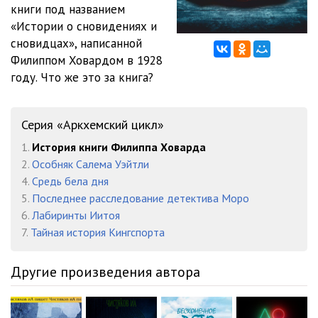
книги под названием
«Истории о сновидениях и
сновидцах», написанной
Филиппом Ховардом в 1928
году. Что же это за книга?
Серия «Аркхемский цикл»
1.
История книги Филиппа Ховарда
2.
Особняк Салема Уэйтли
4.
Средь бела дня
5.
Последнее расследование детектива Моро
6.
Лабиринты Иитоя
7.
Тайная история Кингспорта
Другие произведения автора