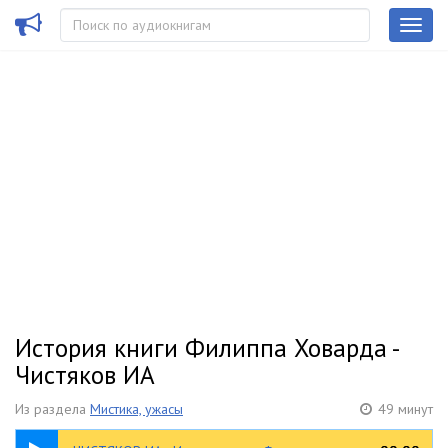
История книги Филиппа Ховарда -
Чистяков ИА
Из раздела
Мистика, ужасы
49 минут
02:09