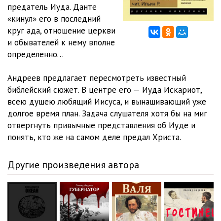
предатель Иуда. Данте
«кинул» его в последний
круг ада, отношение церкви
и обывателей к нему вполне
определенно…
Андреев предлагает пересмотреть известный
библейский сюжет. В центре его — Иуда Искариот,
всею душею любящий Иисуса, и вынашивающий уже
долгое время план. Задача слушателя хотя бы на миг
отвергнуть привычные представления об Иуде и
понять, кто же на самом деле предал Христа.
Другие произведения автора