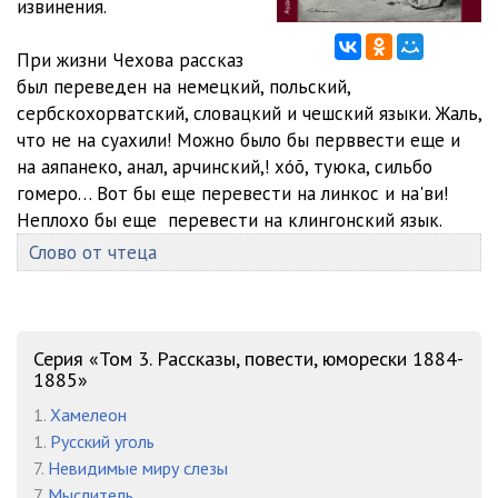
извинения.
При жизни Чехова рассказ
был переведен на немецкий, польский,
сербскохорватский, словацкий и чешский языки. Жаль,
что не на суахили! Можно было бы перввести еще и
на аяпанеко, анал, арчинский,! хóõ, туюка, сильбо
гомеро… Вот бы еще перевести на линкос и на'ви!
Неплохо бы еще перевести на клингонский язык.
Слово от чтеца
Серия «Том 3. Рассказы, повести, юморески 1884-
1885»
1.
Хамелеон
1.
Русский уголь
7.
Невидимые миру слезы
7.
Мыслитель