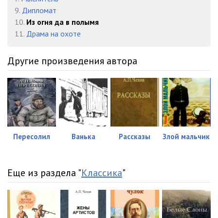
9.
Дипломат
10.
Из огня да в полымя
11.
Драма на охоте
Другие произведения автора
Пересолил
Ванька
Рассказы
Злой мальчик
Еще из раздела "
Классика
"