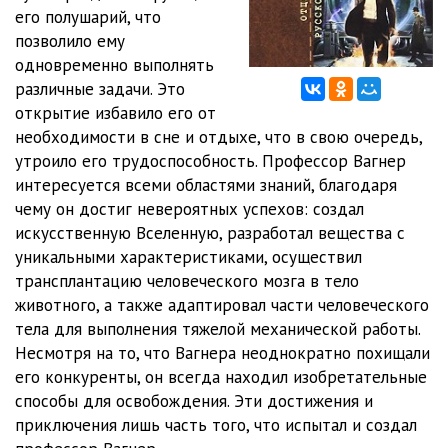
его полушарий, что
позволило ему
одновременно выполнять
различные задачи. Это
открытие избавило его от
необходимости в сне и отдыхе, что в свою очередь,
утроило его трудоспособность. Профессор Вагнер
интересуется всеми областями знаний, благодаря
чему он достиг невероятных успехов: создал
искусственную Вселенную, разработал вещества с
уникальными характеристиками, осуществил
трансплантацию человеческого мозга в тело
животного, а также адаптировал части человеческого
тела для выполнения тяжелой механической работы.
Несмотря на то, что Вагнера неоднократно похищали
его конкуренты, он всегда находил изобретательные
способы для освобождения. Эти достижения и
приключения лишь часть того, что испытал и создал