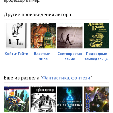
профессор Вагнер.
Другие произведения автора
Хойти-Тойти
Властелин
Светопрестав
Подводные
мира
ление
земледельцы
Еще из раздела "
Фантастика, фэнтези
"