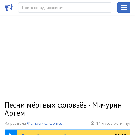
Песни мёртвых соловьёв - Мичурин
Артем
Из раздела
Фантастика, фэнтези
14 часов 30 минут
14:30:05