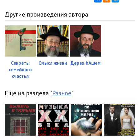
Другие произведения автора
Секреты
Смысл жизни
Дерех hАшем
семейного
счастья
Еще из раздела "
Разное
"