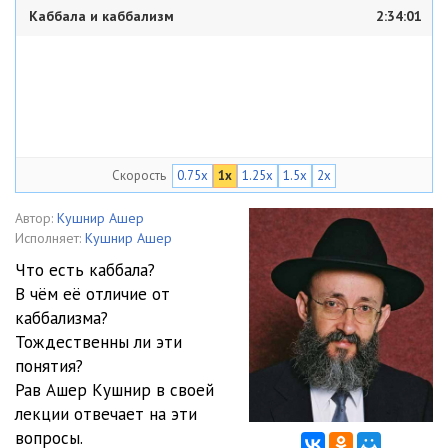
Каббала и каббализм
2:34:01
Скорость
0.75x
1x
1.25x
1.5x
2x
Автор:
Кушнир Ашер
Исполняет:
Кушнир Ашер
Что есть каббала?
В чём её отличие от
каббализма?
Тождественны ли эти
понятия?
Рав Ашер Кушнир в своей
лекции отвечает на эти
вопросы.