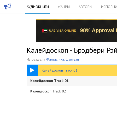
АУДИОКНИГИ
ЖАНРЫ
АВТОРЫ
ИСПОЛНИ
Калейдоскоп - Брэдбери Рэ
Из раздела
Фантастика, фэнтези
11:00
Калейдоскоп Track 01
Калейдоскоп Track 01
Калейдоскоп Track 02