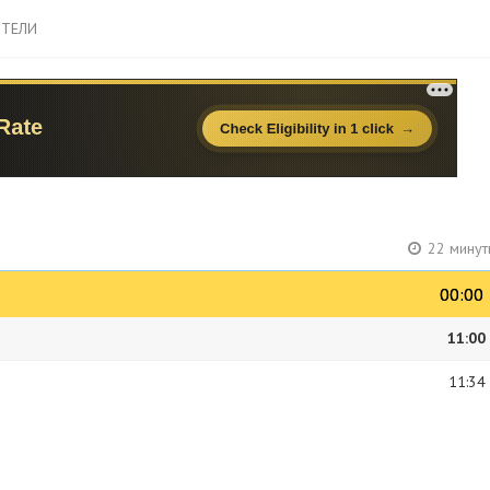
ТЕЛИ
й
22 минут
00:00
00:00
11:00
11:34