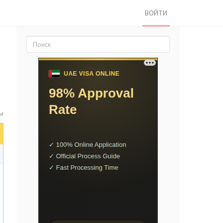
ВОЙТИ
ы