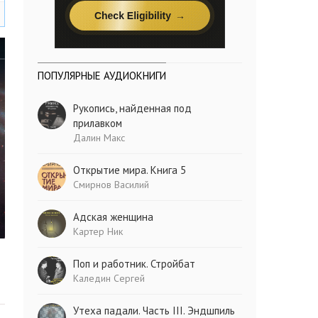
ПОПУЛЯРНЫЕ АУДИОКНИГИ
Рукопись, найденная под
прилавком
Далин Макс
Открытие мира. Книга 5
Смирнов Василий
Адская женщина
Картер Ник
Поп и работник. Стройбат
Каледин Сергей
Утеха падали. Часть III. Эндшпиль