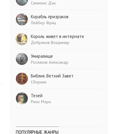
Симмонс Дэн
Корабль призраков
Лейбер Фриц
Король живет в интернате
Добряков Владимир
Умиралище
Росляков Александр
Библия. Ветхий Завет
Сборник
Тезей
Рено Мэри
ПОПУЛЯРНЫЕ ЖАНРЫ