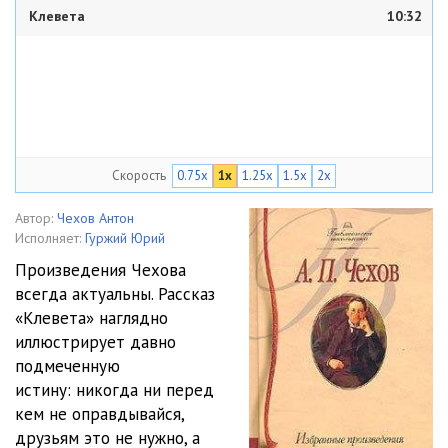
Клевета
10:32
Скорость
0.75x
1x
1.25x
1.5x
2x
Автор:
Чехов Антон
Исполняет:
Гуржий Юрий
Произведения Чехова
всегда актуальны. Рассказ
«Клевета» наглядно
иллюстрирует давно
подмеченную
истину: никогда ни перед
кем не оправдывайся,
друзьям это не нужно, а