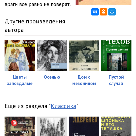
враги все равно не поверят.
Другие произведения
автора
Цветы
Осенью
Дом с
Пустой
запоздалые
мезонином
случай
Еще из раздела "
Классика
"