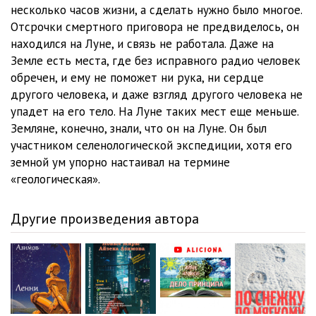
несколько часов жизни, а сделать нужно было многое.
Отсрочки смертного приговора не предвиделось, он
находился на Луне, и связь не работала. Даже на
Земле есть места, где без исправного радио человек
обречен, и ему не поможет ни рука, ни сердце
другого человека, и даже взгляд другого человека не
упадет на его тело. На Луне таких мест еще меньше.
Земляне, конечно, знали, что он на Луне. Он был
участником селенологической экспедиции, хотя его
земной ум упорно настаивал на термине
«геологическая».
Другие произведения автора