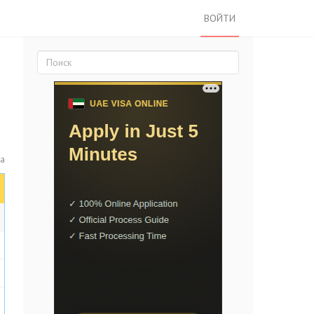
ВОЙТИ
са