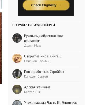
ПОПУЛЯРНЫЕ АУДИОКНИГИ
Рукопись, найденная под
прилавком
Далин Макс
Открытие мира. Книга 5
Смирнов Василий
Поп и работник. Стройбат
Каледин Сергей
Адская женщина
Картер Ник
Утеха падали. Часть III. Эндшпиль