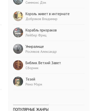
Симмонс Дэн
Король живет в интернате
Добряков Владимир
Корабль призраков
Лейбер Фриц
Умиралище
Росляков Александр
Библия. Ветхий Завет
Сборник
Тезей
Рено Мэри
ПОПУЛЯРНЫЕ ЖАНРЫ