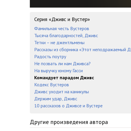
Серия «Дживс и Вустер»
Фамильная честь Вустеров
Тысяча благодарностей, Дживс
Тетки – не джентльмены
Рассказы из сборника «Этот неподражаемый 
Радость поутру
Не позвать ли нам Дживса?
На выручку юному Гасси
Командует парадом Дживс
Кодекс Вустеров
Дживс уходит на каникулы
Держим удар, Дживс
10 рассказов о Дживсе и Вустере
Другие произведения автора