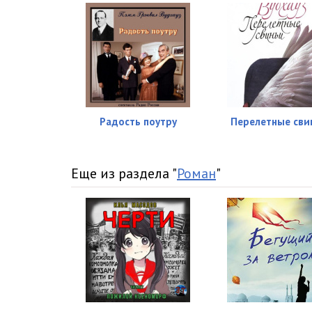
Радость поутру
Перелетные сви
Еще из раздела "
Роман
"