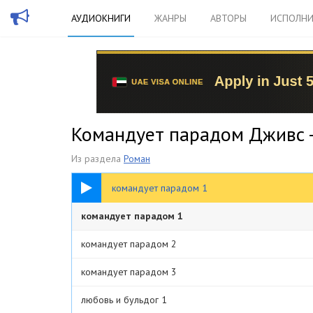
АУДИОКНИГИ
ЖАНРЫ
АВТОРЫ
ИСПОЛНИ
Командует парадом Дживс -
Из раздела
Роман
20:19
командует парадом 1
командует парадом 1
командует парадом 2
командует парадом 3
любовь и бульдог 1