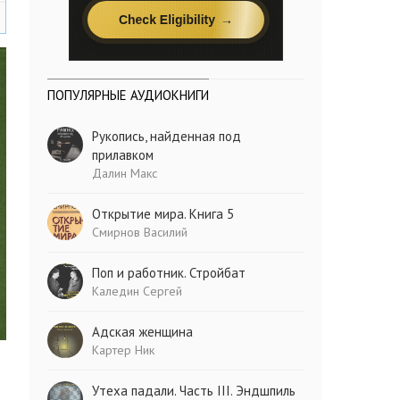
ПОПУЛЯРНЫЕ АУДИОКНИГИ
Рукопись, найденная под
прилавком
Далин Макс
Открытие мира. Книга 5
Смирнов Василий
Поп и работник. Стройбат
Каледин Сергей
Адская женщина
Картер Ник
Утеха падали. Часть III. Эндшпиль