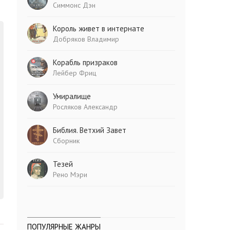
Симмонс Дэн
Король живет в интернате
Добряков Владимир
Корабль призраков
Лейбер Фриц
Умиралище
Росляков Александр
Библия. Ветхий Завет
Сборник
Тезей
Рено Мэри
ПОПУЛЯРНЫЕ ЖАНРЫ