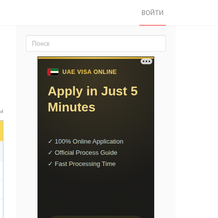
ВОЙТИ
ты