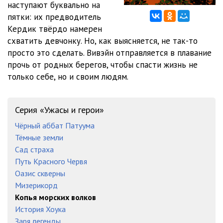
наступают буквально на
пятки: их предводитель
Кердик твёрдо намерен
схватить девчонку. Но, как выясняется, не так-то
просто это сделать. Вивэйн отправляется в плавание
прочь от родных берегов, чтобы спасти жизнь не
только себе, но и своим людям.
Серия «Ужасы и герои»
Чёрный аббат Патуума
Тёмные земли
Сад страха
Путь Красного Червя
Оазис скверны
Мизерикорд
Копья морских волков
История Хоука
Заря легенды