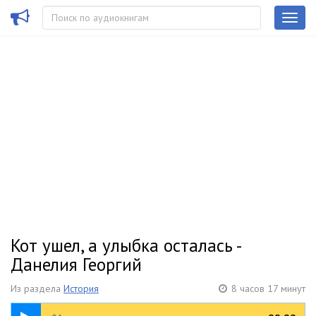
Кот ушел, а улыбка осталась -
Данелия Георгий
Из раздела
История
8 часов 17 минут
28:10