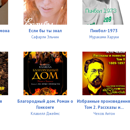
омона
Если бы ты знал
Пинбол-1973
Сафарли Эльчин
Мураками Харуки
я
Благородный дом. Роман о
Избранные произведения
Гонконге
Том 2. Рассказы и...
Клавелл Джеймс
Чехов Антон