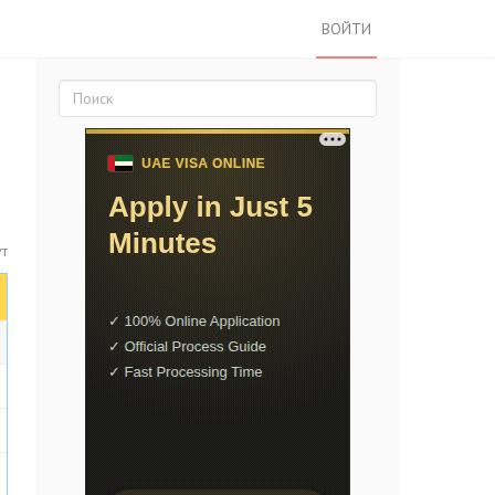
ВОЙТИ
ут