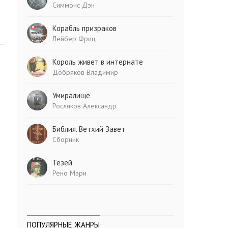
Симмонс Дэн
Корабль призраков
Лейбер Фриц
Король живет в интернате
Добряков Владимир
Умиралище
Росляков Александр
Библия. Ветхий Завет
Сборник
Тезей
Рено Мэри
ПОПУЛЯРНЫЕ ЖАНРЫ