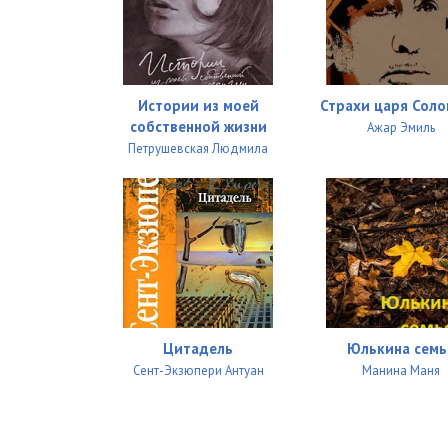
Истории из моей
Страхи царя Сол
собственной жизни
Ажар Эмиль
Петрушевская Людмила
Цитадель
Юлькина семь
Сент-Экзюпери Антуан
Манина Маня