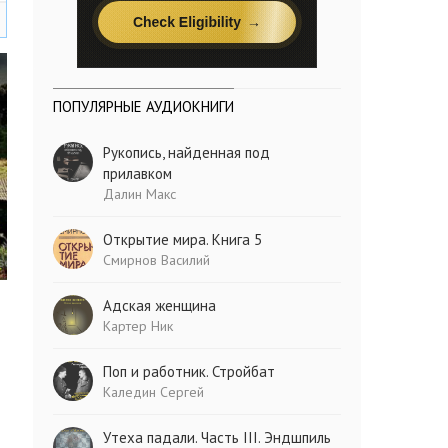
ПОПУЛЯРНЫЕ АУДИОКНИГИ
Рукопись, найденная под
прилавком
Далин Макс
Открытие мира. Книга 5
Смирнов Василий
Адская женщина
Картер Ник
Поп и работник. Стройбат
Каледин Сергей
Утеха падали. Часть III. Эндшпиль