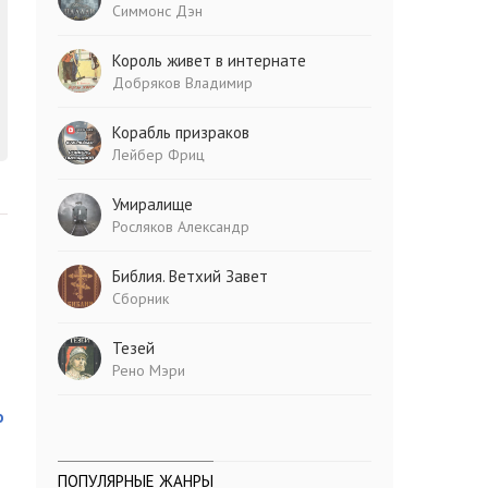
Симмонс Дэн
Король живет в интернате
Добряков Владимир
Корабль призраков
Лейбер Фриц
Умиралище
Росляков Александр
Библия. Ветхий Завет
Сборник
Тезей
Рено Мэри
о
ПОПУЛЯРНЫЕ ЖАНРЫ