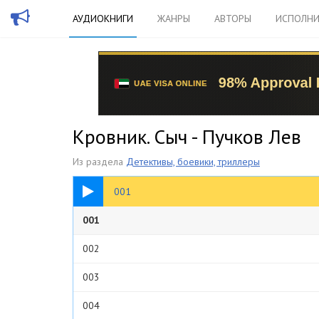
АУДИОКНИГИ
ЖАНРЫ
АВТОРЫ
ИСПОЛНИ
Кровник. Сыч - Пучков Лев
Из раздела
Детективы, боевики, триллеры
11:16
001
001
002
003
004