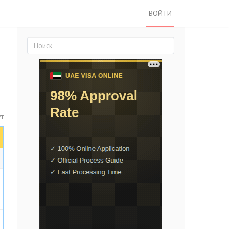
ВОЙТИ
ут