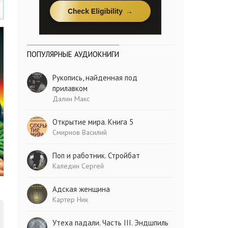
ПОПУЛЯРНЫЕ АУДИОКНИГИ
Рукопись, найденная под
прилавком
Далин Макс
Открытие мира. Книга 5
Смирнов Василий
Поп и работник. Стройбат
Каледин Сергей
Адская женщина
Картер Ник
Утеха падали. Часть III. Эндшпиль