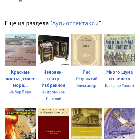
Еще из раздела "
Аудиоспектакли
"
Красные
Человек-
Лес
Много шума
листья, синее
театр.
из ничего
Островский
море...
Избранное
Александр
Шекспир Уильям
Инбер Вера
Андроников
Ираклий