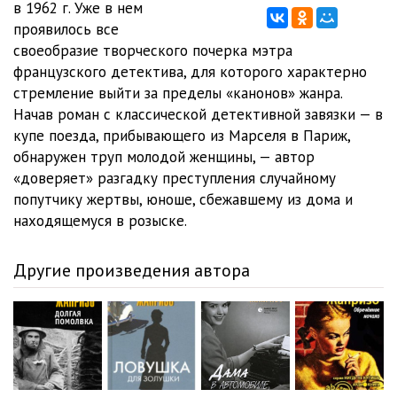
в 1962 г. Уже в нем
проявилось все
своеобразие творческого почерка мэтра
французского детектива, для которого характерно
стремление выйти за пределы «канонов» жанра.
Начав роман с классической детективной завязки — в
купе поезда, прибывающего из Марселя в Париж,
обнаружен труп молодой женщины, — автор
«доверяет» разгадку преступления случайному
попутчику жертвы, юноше, сбежавшему из дома и
находящемуся в розыске.
Другие произведения автора