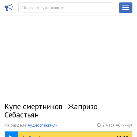
Купе смертников - Жапризо
Себастьян
Из раздела
Аудиоспектакли
2 часа 46 минут
16:19