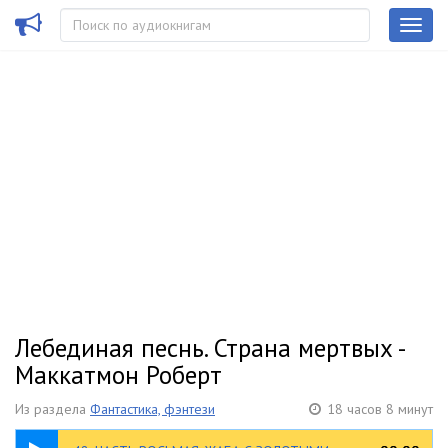
Лебединая песнь. Страна мертвых -
Маккатмон Роберт
Из раздела
Фантастика, фэнтези
18 часов 8 минут
32:20