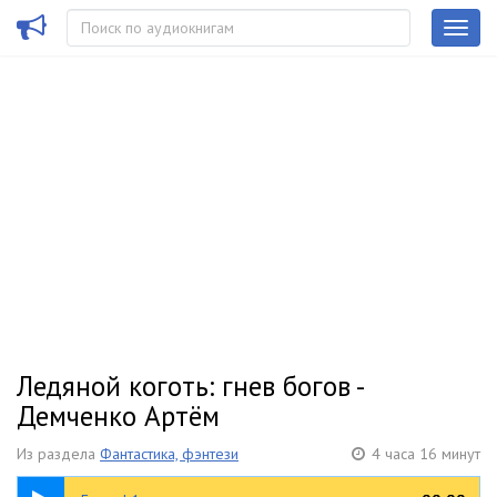
Ледяной коготь: гнев богов -
Демченко Артём
Из раздела
Фантастика, фэнтези
4 часа 16 минут
25:43