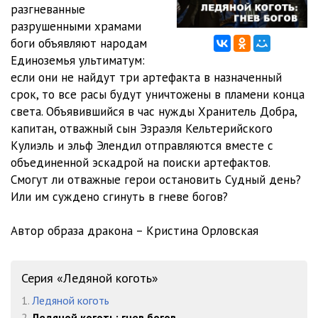
разгневанные
разрушенными храмами
боги объявляют народам
Единоземья ультиматум:
если они не найдут три артефакта в назначенный
срок, то все расы будут уничтожены в пламени конца
света. Объявившийся в час нужды Хранитель Добра,
капитан, отважный сын Эзраэля Кельтерийского
Кулиэль и эльф Элендил отправляются вместе с
объединенной эскадрой на поиски артефактов.
Смогут ли отважные герои остановить Судный день?
Или им суждено сгинуть в гневе богов?
Автор образа дракона – Кристина Орловская
Серия «Ледяной коготь»
1.
Ледяной коготь
2.
Ледяной коготь: гнев богов