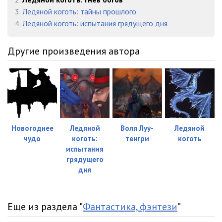
3.
Ледяной коготь: тайны прошлого
4.
Ледяной коготь: испытания грядущего дня
Другие произведения автора
Новогоднее
Ледяной
Воля Луу-
Ледяной
чудо
коготь:
тенгри
коготь
испытания
грядущего
дня
Еще из раздела "
Фантастика, фэнтези
"