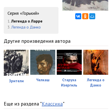
Серия «Горький»
1.
Легенда о Ларре
3.
Легенда о Данко
Другие произведения автора
Челкаш
Старуха
Легенда о
Зрители
Изергиль
Данко
Еще из раздела "
Классика
"