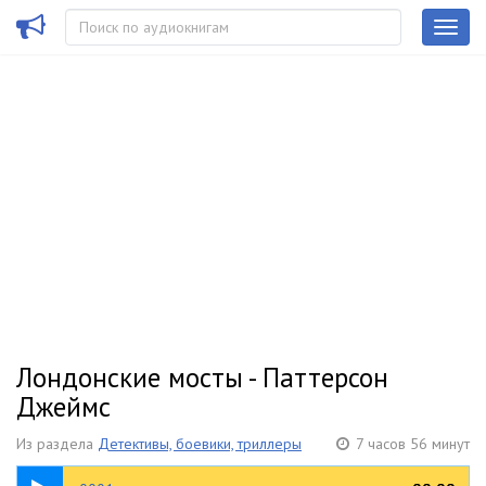
Лондонские мосты - Паттерсон
Джеймс
Из раздела
Детективы, боевики, триллеры
7 часов 56 минут
26:00