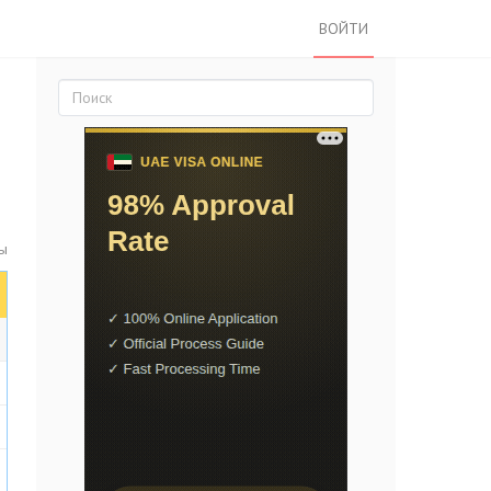
ВОЙТИ
ы