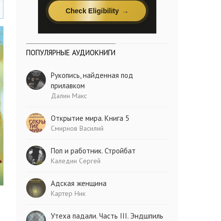
ПОПУЛЯРНЫЕ АУДИОКНИГИ
Рукопись, найденная под
прилавком
Далин Макс
Открытие мира. Книга 5
Смирнов Василий
Поп и работник. Стройбат
Каледин Сергей
Адская женщина
Картер Ник
Утеха падали. Часть III. Эндшпиль