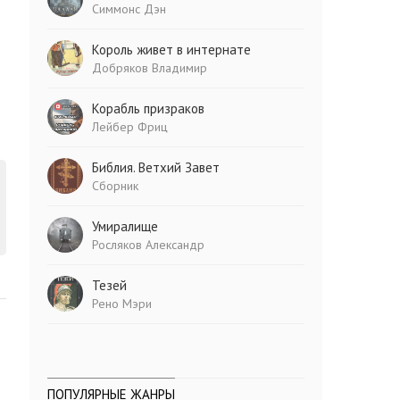
Симмонс Дэн
Король живет в интернате
Добряков Владимир
Корабль призраков
Лейбер Фриц
Библия. Ветхий Завет
Сборник
Умиралище
Росляков Александр
Тезей
Рено Мэри
ПОПУЛЯРНЫЕ ЖАНРЫ