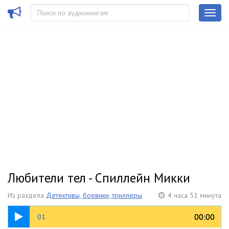
Любители тел - Спиллейн Микки
Из раздела
Детективы, боевики, триллеры
4 часа 51 минута
01:26
00:00
00:00
01