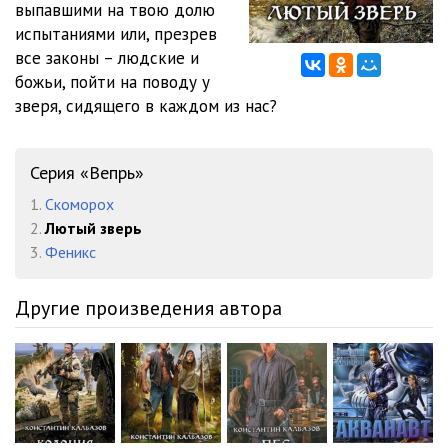
выпавшими на твою долю
испытаниями или, презрев
все законы – людские и
божьи, пойти на поводу у
зверя, сидящего в каждом из нас?
Серия «Вепрь»
1.
Скоморох
2.
Лютый зверь
3.
Феникс
Другие произведения автора