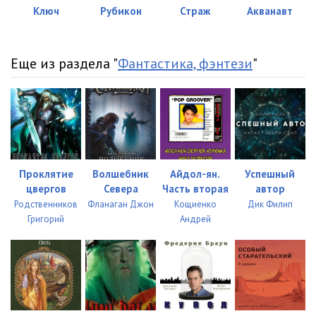
Ключ
Рубикон
Страж
Акванавт
Еще из раздела "
Фантастика, фэнтези
"
Проклятие
Волшебник
Айдол-ян.
Успешный
цвергов
Севера
Часть вторая
автор
Родственников
Фланаган Джон
Кощиенко
Дик Филип
Григорий
Андрей