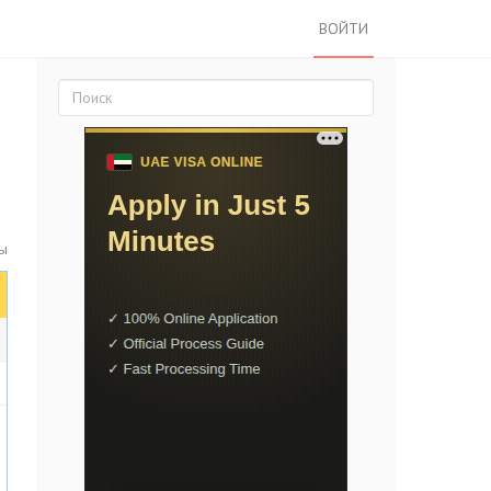
ВОЙТИ
ы