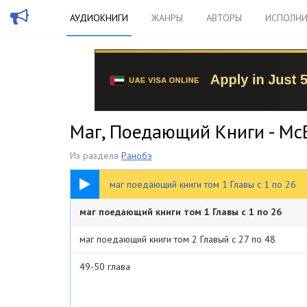
АУДИОКНИГИ
ЖАНРЫ
АВТОРЫ
ИСПОЛНИ
Маг, Поедающий Книги - Mc
Из раздела
Ранобэ
5:55:15
маг поедающий книги том 1 Главы с 1 по 26
маг поедающий книги том 1 Главы с 1 по 26
маг поедающий книги том 2 Главый с 27 по 48
49-50 глава