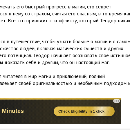
мечать его быстрый прогресс в магии, его секрет
я к нему со страхом, считая его опасным, в то время ка
рет. Все это приводит к конфликту, который Теодор ника
я в путешествие, чтобы узнать больше о магии и о само
ножество людей, включая магических существ и других
го потенциал. Теодор начинает осознавать свое истинно
ы доказать себе и другим, что он настоящий маг.
 читателя в мир магии и приключений, полный
ивлекает своей оригинальностью и необычным подходом 