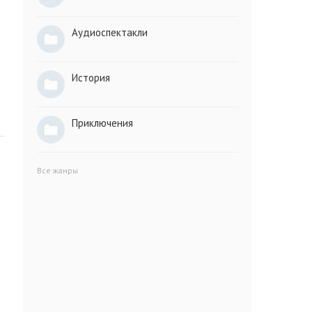
Аудиоспектакли
История
Приключения
Все жанры