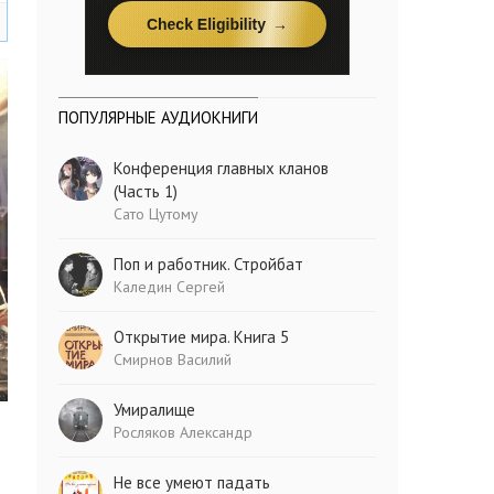
ПОПУЛЯРНЫЕ АУДИОКНИГИ
Конференция главных кланов
(Часть 1)
Сато Цутому
Поп и работник. Стройбат
Каледин Сергей
Открытие мира. Книга 5
Смирнов Василий
Умиралище
Росляков Александр
Не все умеют падать