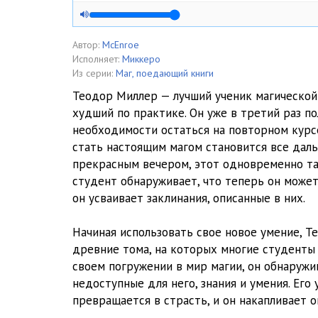
Автор:
McEnroe
Исполняет:
Миккеро
Из серии:
Маг, поедающий книги
Теодор Миллер — лучший ученик магической
худший по практике. Он уже в третий раз п
необходимости остаться на повторном курс
стать настоящим магом становится все дал
прекрасным вечером, этот одновременно т
студент обнаруживает, что теперь он может
он усваивает заклинания, описанные в них.
Начиная использовать свое новое умение, Т
древние тома, на которых многие студенты
своем погружении в мир магии, он обнаружи
недоступные для него, знания и умения. Его
превращается в страсть, и он накапливает о