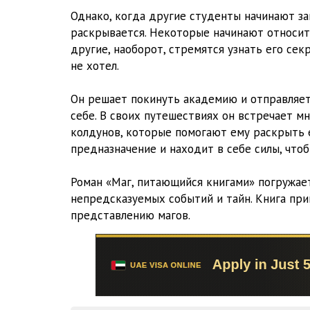
Однако, когда другие студенты начинают за
раскрывается. Некоторые начинают относитьс
другие, наоборот, стремятся узнать его сек
не хотел.
Он решает покинуть академию и отправляетс
себе. В своих путешествиях он встречает м
колдунов, которые помогают ему раскрыть е
предназначение и находит в себе силы, чтоб
Роман «Маг, питающийся книгами» погружает
непредсказуемых событий и тайн. Книга пр
представлению магов.