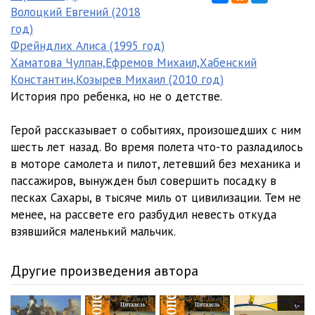
Волоцкий Евгений (2018
год)
Фрейндлих Алиса (1995 год)
Хаматова Чулпан,Ефремов Михаил,Хабенский
Константин,Козырев Михаил (2010 год)
История про ребенка, но не о детстве.
Герой рассказывает о событиях, произошедших с ним
шесть лет назад. Во время полета что-то разладилось
в моторе самолета и пилот, летевший без механика и
пассажиров, вынужден был совершить посадку в
песках Сахары, в тысяче миль от цивилизации. Тем не
менее, на рассвете его разбудил невесть откуда
взявшийся маленький мальчик.
Другие произведения автора