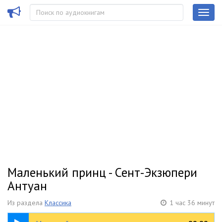
Маленький принц - Сент-Экзюпери
Антуан
Из раздела
Классика
1 час 36 минут
1:36:11