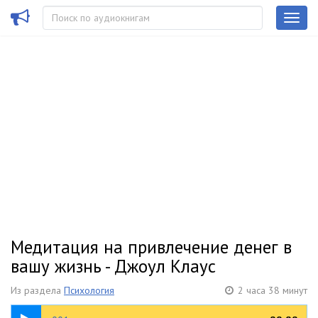
Медитация на привлечение денег в
вашу жизнь - Джоул Клаус
Из раздела
Психология
2 часа 38 минут
08:41