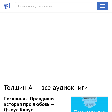
Толшин А. — все аудиокниги
Посланник. Правдивая
история про любовь —
Джоул Клаус