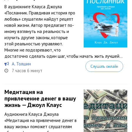
В аудиокниге Клауса Джоула
«Посланник. Правдивая история про
любовь» слушатели найдут рецепт
новой жизни. Автор предлагает по-
иному взглянуть на реальность и
изучить другие законы, которые
этой реальностью управляют.
Многие не подозревают, что
достаточно сделать один шаг, чтобы начать жить лучшей...
А. Толшин
Слушать онлайн
7 часов 6 минут
Медитация на
привлечение денег в вашу
жизнь — Джоул Клаус
Аудиокнига Клауса Джоула
«Медитация на привлечение денег в
вашу жизнь» поможет слушателям