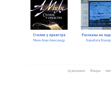
Столик у оркестра
Рассказы на лад
Милн Алан Александр
Кавабата Ясунар
Аудиокниги
Жанры
Ав