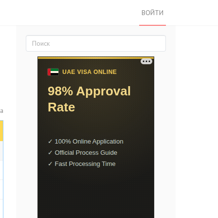
ВОЙТИ
та