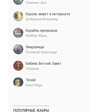
Симмонс Дэн
Король живет в интернате
Добряков Владимир
Корабль призраков
Лейбер Фриц
Умиралище
Росляков Александр
Библия. Ветхий Завет
Сборник
Тезей
Рено Мэри
ПОПУЛЯРНЫЕ ЖАНРЫ