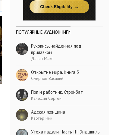
ПОПУЛЯРНЫЕ АУДИОКНИГИ
Рукопись, найденная под
прилавком
Далин Макс
Открытие мира. Книга 5
Смирнов Василий
Поп и работник. Стройбат
Каледин Сергей
Адская женщина
Картер Ник
Утеха падали. Часть III. Эндшпиль