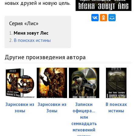
новых друзей и новую цель.
Серия «Лис»
1.
Меня зовут Лис
2.
В поисках истины
Другие произведения автора
Зарисовки из
Зарисовки из
Записки
В поисках
зоны
Зоны
офицера…
истины
или
семнадцать
мгновений