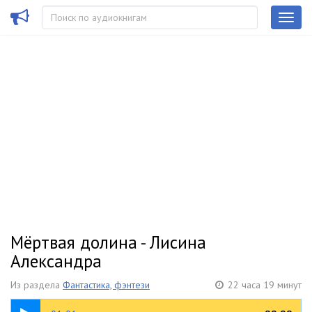
Мёртвая долина - Лисина
Александра
Из раздела
Фантастика, фэнтези
22 часа 19 минут
16:43