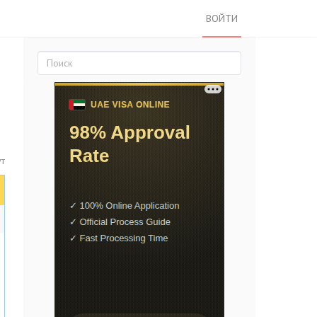
ВОЙТИ
ут