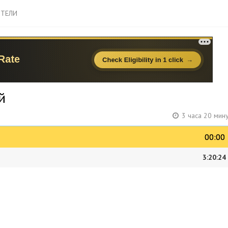
ТЕЛИ
й
3 часа 20 мин
00:00
00:00
3:20:24