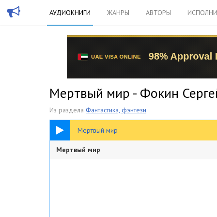
АУДИОКНИГИ
ЖАНРЫ
АВТОРЫ
ИСПОЛНИ
Мертвый мир - Фокин Серге
Из раздела
Фантастика, фэнтези
3:20:24
Мертвый мир
Мертвый мир