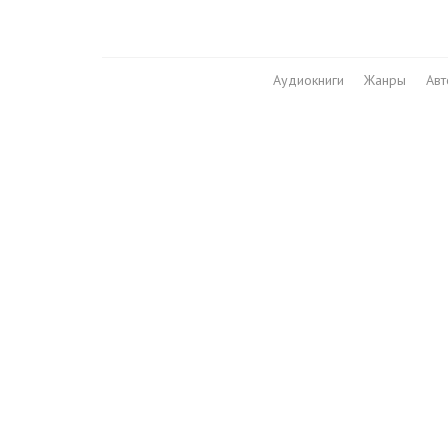
Аудиокниги
Жанры
Ав