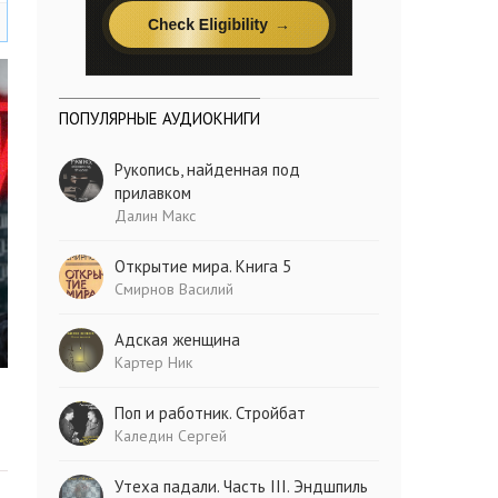
ПОПУЛЯРНЫЕ АУДИОКНИГИ
Рукопись, найденная под
прилавком
Далин Макс
Открытие мира. Книга 5
Смирнов Василий
Адская женщина
Картер Ник
Поп и работник. Стройбат
Каледин Сергей
Утеха падали. Часть III. Эндшпиль