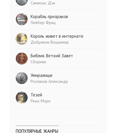
Симмонс Дэн
Корабль призраков
Лейбер Фриц
Король живет в интернате
Добряков Владимир
Библия. Ветхий Завет
Сборник
Умиралище
Росляков Александр
Тезей
Рено Мэри
ПОПУЛЯРНЫЕ ЖАНРЫ