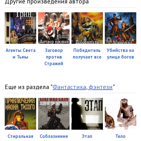
Другие произведения автора
Агенты Света
Заговор
Победитель
Убийства на
и Тьмы
против
получает все
улице богов
Стражей
Еще из раздела "
Фантастика, фэнтези
"
Стиральная
Соблазнение
Этап
Тело