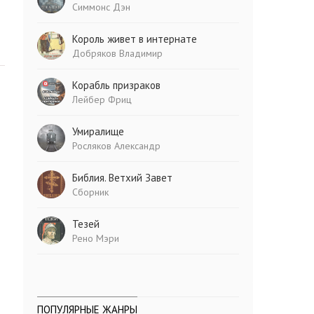
Симмонс Дэн
Король живет в интернате
Добряков Владимир
Корабль призраков
Лейбер Фриц
Умиралище
Росляков Александр
Библия. Ветхий Завет
Сборник
Тезей
Рено Мэри
ПОПУЛЯРНЫЕ ЖАНРЫ