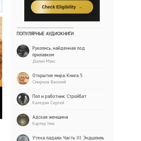
ПОПУЛЯРНЫЕ АУДИОКНИГИ
Рукопись, найденная под
прилавком
Далин Макс
Открытие мира. Книга 5
Смирнов Василий
Поп и работник. Стройбат
Каледин Сергей
Адская женщина
Картер Ник
Утеха падали. Часть III. Эндшпиль