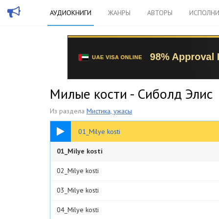
АУДИОКНИГИ
ЖАНРЫ
АВТОРЫ
ИСПОЛНИ
Милые кости - Сиболд Элис
Из раздела
Мистика, ужасы
10:18
01_Milye kosti
01_Milye kosti
02_Milye kosti
03_Milye kosti
04_Milye kosti