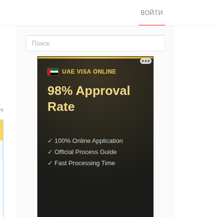
ВОЙТИ
ут