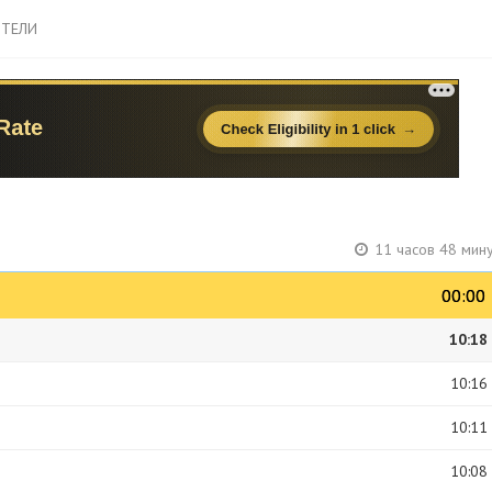
ТЕЛИ
11 часов 48 мин
00:00
00:00
10:18
10:16
10:11
10:08