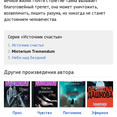
вечной жизни. Почти столетие тайна вызывает
благоговейный трепет, она может уничтожить,
возвеличить, лишить разума, но никогда не станет
достоянием человечества.
Серия «Источник счастья»
1.
Источник счастья
2.
Misterium Tremendum
3.
Небо над бездной
Другие произведения автора
Приз
Чувство
Питомник
Эфирное