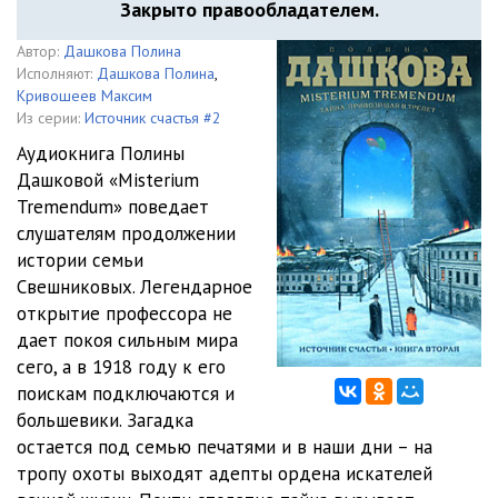
Закрыто правообладателем.
Автор:
Дашкова Полина
Исполняют:
Дашкова Полина
,
Кривошеев Максим
Из серии:
Источник счастья #2
Аудиокнига Полины
Дашковой «Misterium
Tremendum» поведает
слушателям продолжении
истории семьи
Свешниковых. Легендарное
открытие профессора не
дает покоя сильным мира
сего, а в 1918 году к его
поискам подключаются и
большевики. Загадка
остается под семью печатями и в наши дни – на
тропу охоты выходят адепты ордена искателей