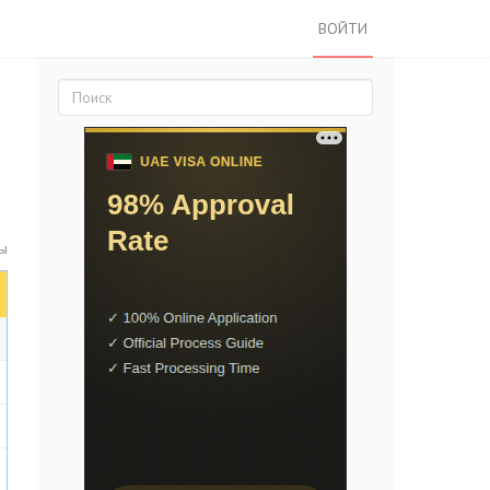
ВОЙТИ
ты