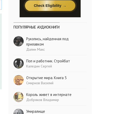
ПОПУЛЯРНЫЕ АУДИОКНИГИ
Рукопись, найденная под
прилавком
Далин Макс
Поп и работник. Стройбат
Каледин Сергей
Открытие мира. Книга 5
Смирнов Василий
Король живет в интернате
Добряков Владимир
Умиралище