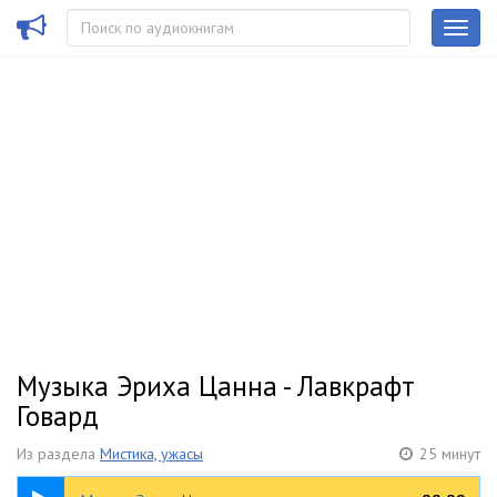
Музыка Эриха Цанна - Лавкрафт
Говард
Из раздела
Мистика, ужасы
25 минут
25:46