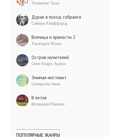
Теллеген Тоон
Дурак в поход собрался
Саймак Клиффорд
Волчица и пряности 2
Хасекура Исуна
Остров мучителей
Смит Кларк Эштон
Энимал инстинкт
Семироль Анна
В петле
Волжский Максим
ПОПУЛЯРНЫЕ ЖАНРЫ