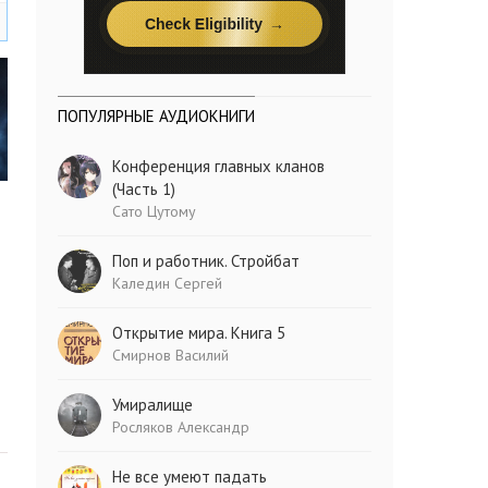
ПОПУЛЯРНЫЕ АУДИОКНИГИ
Конференция главных кланов
(Часть 1)
Сато Цутому
Поп и работник. Стройбат
Каледин Сергей
Открытие мира. Книга 5
Смирнов Василий
Умиралище
Росляков Александр
Не все умеют падать