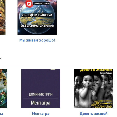
Мы живем хорошо!
"
на
Ментагра
Девять жизней