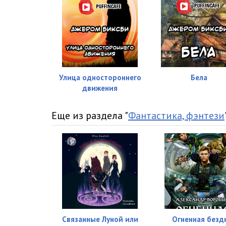
Улица одностороннего
Бела
движения
Еще из раздела "
Фантастика, фэнтези
Связанные Луной или
Огненная безд