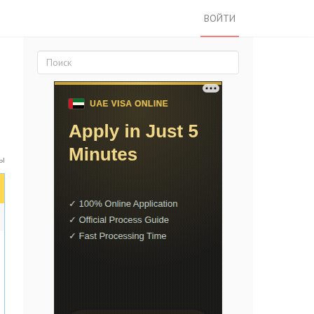
ВОЙТИ
ы