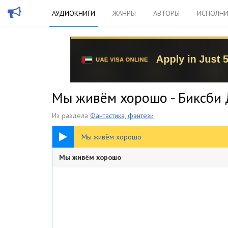
АУДИОКНИГИ
ЖАНРЫ
АВТОРЫ
ИСПОЛНИ
Мы живём хорошо - Биксби
Из раздела
Фантастика, фэнтези
52:56
Мы живём хорошо
Мы живём хорошо