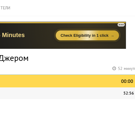
ТЕЛИ
 Джером
52 минут
00:00
00:00
52:56