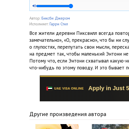
Автор:
Биксби Джером
Исполняет:
Гарри Стил
Все жители деревни Пиксвилл всегда повтор
замечательно», «О, прекрасно», что бы ни сл
о глупостях, перепутать свои мысли, перес
на предмет так, чтобы маленький Энтони не 
Потому что, если Энтони схватывал какую-н
что-нибудь по этому поводу. И это бывает 
Другие произведения автора