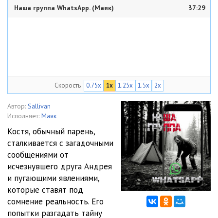
Наша группа WhatsApp. (Маяк)
37:29
Скорость
0.75x
1x
1.25x
1.5x
2x
Автор:
Sallivan
Исполняет:
Маяк
Костя, обычный парень,
сталкивается с загадочными
сообщениями от
исчезнувшего друга Андрея
и пугающими явлениями,
которые ставят под
сомнение реальность. Его
попытки разгадать тайну