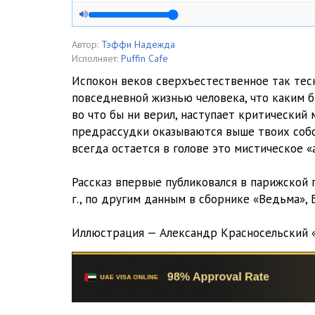
Автор:
Тэффи Надежда
Исполняет:
Puffin Cafe
Испокон веков сверхъестественное так тес
повседневной жизнью человека, что каким б
во что бы ни верил, наступает критический
предрассудки оказываются выше твоих соб
всегда остается в голове это мистическое «а
Рассказ впервые публиковался в парижской 
г., по другим данным в сборнике «Ведьма», Б
Иллюстрация — Александр Красносельский «