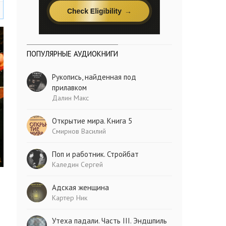
ПОПУЛЯРНЫЕ АУДИОКНИГИ
Рукопись, найденная под
прилавком
Далин Макс
Открытие мира. Книга 5
Смирнов Василий
Поп и работник. Стройбат
Каледин Сергей
Адская женщина
Картер Ник
Утеха падали. Часть III. Эндшпиль