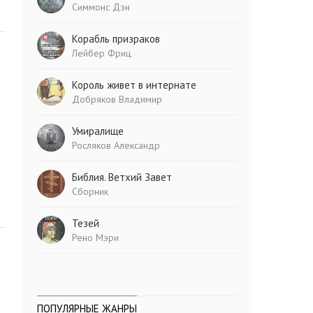
Симмонс Дэн
Корабль призраков
Лейбер Фриц
Король живет в интернате
Добряков Владимир
Умиралище
Росляков Александр
Библия. Ветхий Завет
Сборник
Тезей
Рено Мэри
ПОПУЛЯРНЫЕ ЖАНРЫ