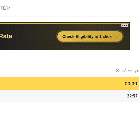
ТЕЛИ
22 минут
00:00
00:00
22:57