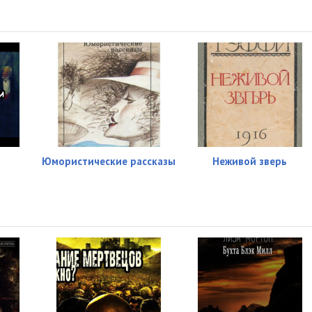
Юмористические рассказы
Неживой зверь