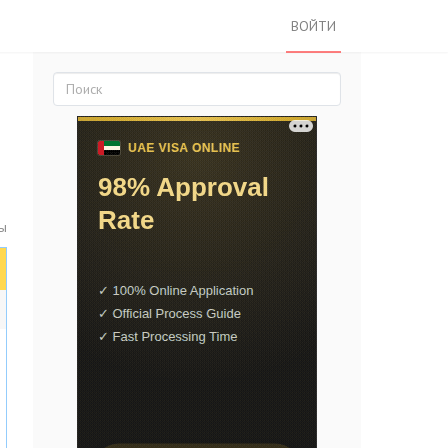
ВОЙТИ
ы