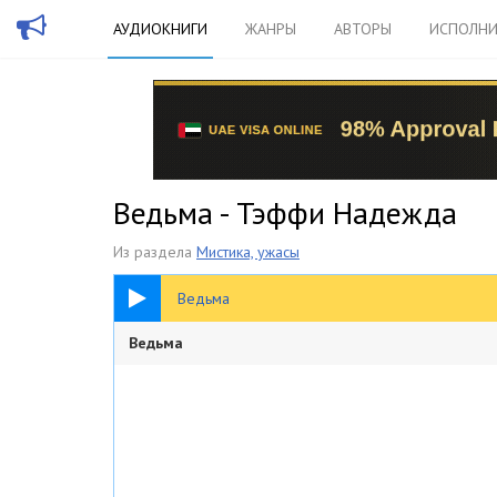
АУДИОКНИГИ
ЖАНРЫ
АВТОРЫ
ИСПОЛНИ
Ведьма - Тэффи Надежда
Из раздела
Мистика, ужасы
22:57
Ведьма
Ведьма