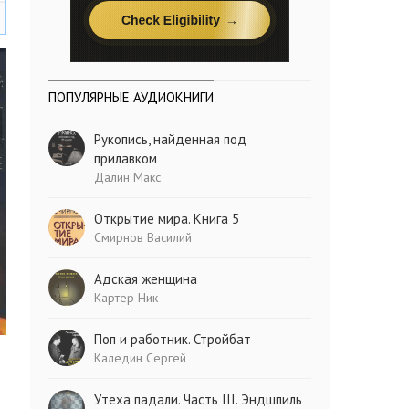
ПОПУЛЯРНЫЕ АУДИОКНИГИ
Рукопись, найденная под
прилавком
Далин Макс
Открытие мира. Книга 5
Смирнов Василий
Адская женщина
Картер Ник
Поп и работник. Стройбат
Каледин Сергей
Утеха падали. Часть III. Эндшпиль