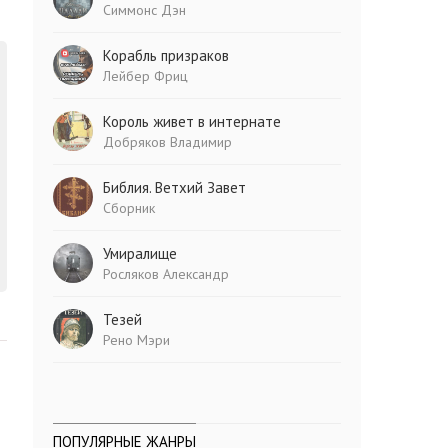
Симмонс Дэн
Корабль призраков
Лейбер Фриц
Король живет в интернате
Добряков Владимир
Библия. Ветхий Завет
Сборник
Умиралище
Росляков Александр
Тезей
Рено Мэри
ПОПУЛЯРНЫЕ ЖАНРЫ