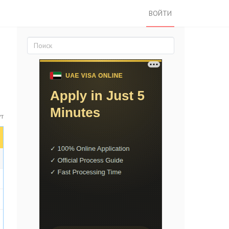
ВОЙТИ
ут