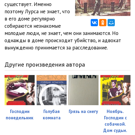
0_12
59:18
существует. Именно
поэтому Лурса не знает, что
в его доме регулярно
собираются незнакомые
молодые люди, не знает, чем они занимаются. Но
однажды в доме происходит убийство, и адвокат
вынужденно принимается за расследование.
Другие произведения автора
Господин
Голубая
Грязь на снегу
Ноябрь.
понедельник
комната
Господин с
собачкой.
Дом судьи.