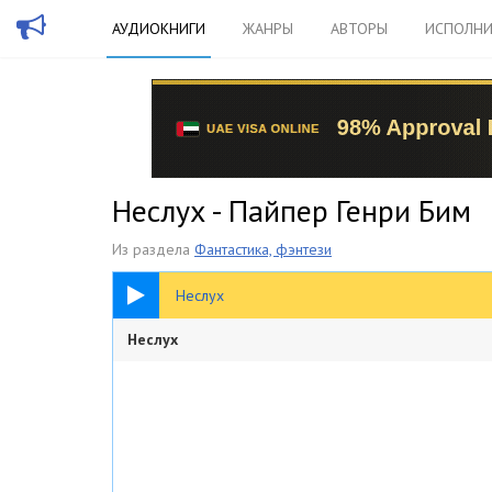
АУДИОКНИГИ
ЖАНРЫ
АВТОРЫ
ИСПОЛНИ
Неслух - Пайпер Генри Бим
Из раздела
Фантастика, фэнтези
1:39:24
Неслух
Неслух