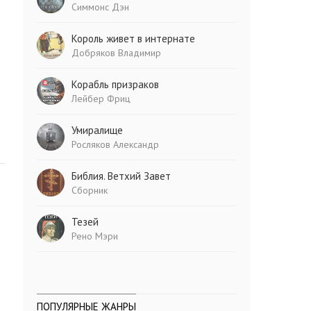
Симмонс Дэн
Король живет в интернате
Добряков Владимир
Корабль призраков
Лейбер Фриц
Умиралище
Росляков Александр
Библия. Ветхий Завет
Сборник
Тезей
Рено Мэри
ПОПУЛЯРНЫЕ ЖАНРЫ