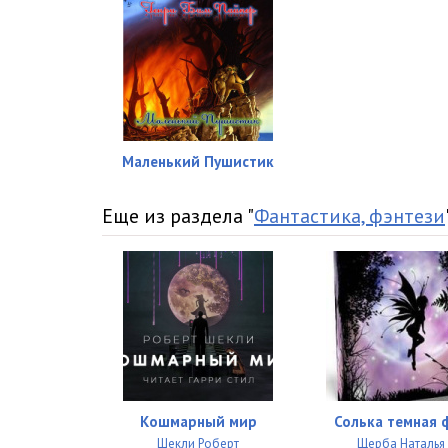
Маленький Пушистик
Еще из раздела "
Фантастика, фэнтези
Кошмарный мир
Солька темная 
Шекли Роберт
Щерба Наталья