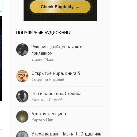
ПОПУЛЯРНЫЕ АУДИОКНИГИ
Рукопись, найденная под
прилавком
Далин Макс
Открытие мира. Книга 5
Смирнов Василий
Поп и работник. Стройбат
Каледин Сергей
Адская женщина
Картер Ник
Утеха падали. Часть III. Эндшпиль