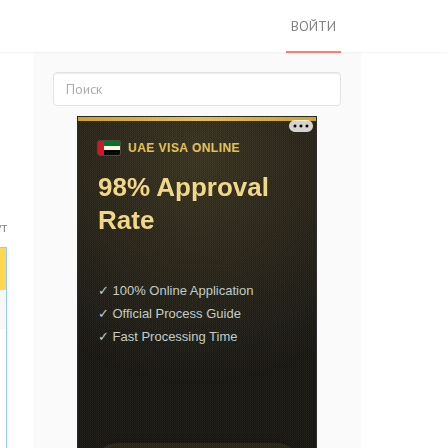
ВОЙТИ
ут