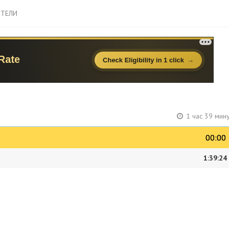
ТЕЛИ
1 час 39 мин
00:00
00:00
1:39:24