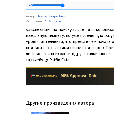
Автор:
Пайпер Генри Бим
Исполняет:
Puffin Cafe
«Экспедиция по поиску планет для колониз
идеальную планету, но уже населенную раз
уровня интеллекта, что прежде чем начать 
подписать с властями планеты договор. Пр
лингвисты и психологи вдруг сталкиваются
задачей» © Puffin Cafe
Другие произведения автора