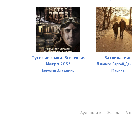
Путевые знаки. Вселенная
Заклинаниие
Метро 2033
Дяченко Сергей,Дя
Березин Владимир
Марина
Аудиокниги
Жанры
Ав