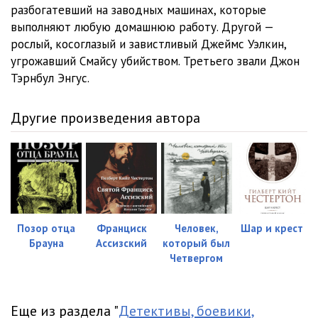
разбогатевший на заводных машинах, которые
выполняют любую домашнюю работу. Другой —
рослый, косоглазый и завистливый Джеймс Уэлкин,
угрожавший Смайсу убийством. Третьего звали Джон
Тэрнбул Энгус.
Другие произведения автора
Позор отца
Франциск
Человек,
Шар и крест
Брауна
Ассизский
который был
Четвергом
Еще из раздела "
Детективы, боевики,