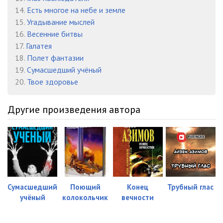
14.
Есть многое на небе и земле
15.
Угадывание мыслей
16.
Весенние битвы
17.
Галатея
18.
Полет фантазии
19.
Сумасшедший учёный
20.
Твое здоровье
Другие произведения автора
Сумасшедший
Поющий
Конец
Трубный глас
учёный
колокольчик
вечности